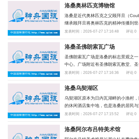
洛桑奥林匹克博物馆
洛桑是近代奥林匹克之父顾拜旦（Coub
继承顾拜旦将奥林匹克的精神传播到世界
发表时间：2026-07-27 17:16:48
评论 0
洛桑圣佛朗索瓦广场
圣佛朗索瓦广场是洛桑的标志景观之一
中心。广场附近有圣佛朗索瓦教堂、圣母
发表时间：2026-07-27 17:16:36
评论 0
洛桑乌契湖区
乌契湖区原本为日内瓦湖畔的小渔村，
的休闲酒店集中地，也是洛桑的居民与游
发表时间：2026-07-27 17:15:52
评论 0
洛桑阿尔布吕特美术馆