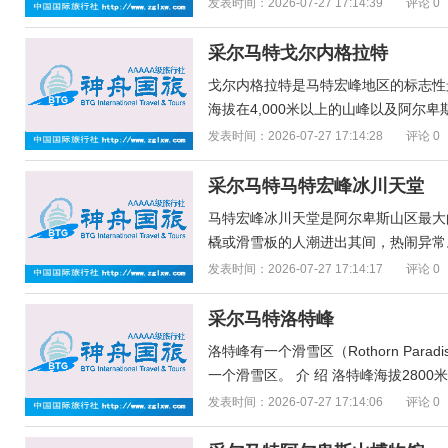
发表时间：2026-07-27 17:14:39
评论 0
采尔马特戈尔内格拉特
戈尔内格拉特是马特宏峰地区的标志性
海拔在4,000米以上的山峰以及阿尔卑
发表时间：2026-07-27 17:14:28
评论 0
采尔马特马特宏峰冰川天堂
马特宏峰冰川天堂是阿尔卑斯山区最大
橇或滑雪板的人潮进出其间，热闹异常。这
发表时间：2026-07-27 17:14:17
评论 0
采尔马特洛特峰
洛特峰有一个滑雪区（Rothorn Pa
一个滑雪区。 介 绍 洛特峰海拔280
发表时间：2026-07-27 17:14:06
评论 0