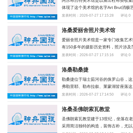
阿尔布吕特美术馆是以展出杜布费收集
体现了这个美术馆的名字Art Brut消
发表时间：2026-07-27 17:15:28
评论 0
洛桑爱丽舍照片美术馆
爱丽舍照片美术馆是一家专门收集艺术
有150多年的摄影历史资料，照片涉及
发表时间：2026-07-27 17:15:16
评论 0
洛桑勒桑捷
勒桑捷位于瑞士茹河谷的侏罗山谷，这
弗勒里耶、勒布拉叙、莱蒙湖皆座落这里。制表
发表时间：2026-07-27 17:14:50
评论 0
洛桑圣佛朗索瓦教堂
圣佛朗索瓦教堂建于13世纪，坐落在
采用简洁独特的构造，装饰古朴，尤以其