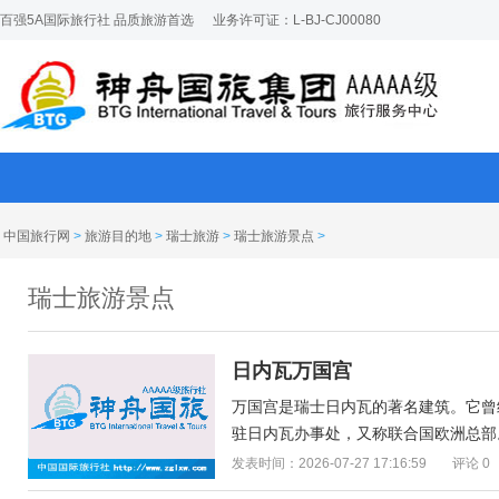
百强5A国际旅行社 品质旅游首选
业务许可证：L-BJ-CJ00080
中国旅行网
>
旅游目的地
>
瑞士旅游
>
瑞士旅游景点
>
瑞士旅游景点
日内瓦万国宫
万国宫是瑞士日内瓦的著名建筑。它曾经
驻日内瓦办事处，又称联合国欧洲总部。
发表时间：2026-07-27 17:16:59
评论 0