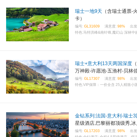
瑞士一地9天
（含瑞士通票-火
卡）
编号:
GL31609
满意度:
98%
出发
特色:
马特洪峰&南针锋,魔幻山 深林
瑞士+意大利13天两国深度
（
万神殿-许愿池-五渔村-贝林
编号:
GL17307
满意度:
98%
出发
特色:
VIP保障：一价全含 25人精致小
金钻系列:法国-意大利-瑞士3
星级酒店,巴黎丽都顶级秀,
编号:
GL17203
满意度:
98%
出发