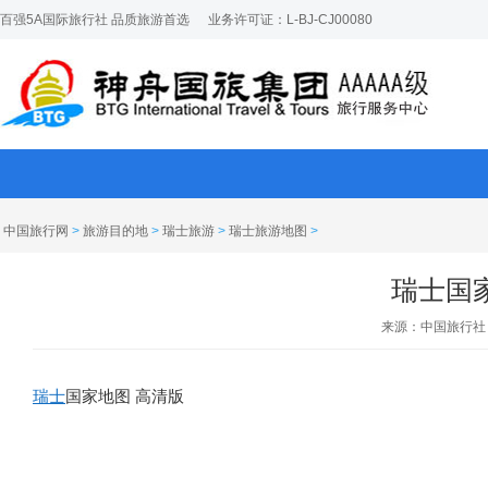
百强5A国际旅行社 品质旅游首选
业务许可证：L-BJ-CJ00080
中国旅行网
>
旅游目的地
>
瑞士旅游
>
瑞士旅游地图
>
瑞士国
来源：中国旅行社
瑞士
国家地图 高清版