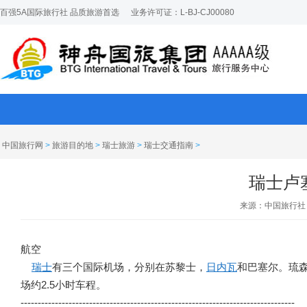
百强5A国际旅行社 品质旅游首选
业务许可证：L-BJ-CJ00080
中国旅行网
>
旅游目的地
>
瑞士旅游
>
瑞士交通指南
>
瑞士卢
来源：中国旅行社
航空
瑞士
有三个国际机场，分别在苏黎士，
日内瓦
和巴塞尔。琉森
场约2.5小时车程。
--------------------------------------------------------------------------------