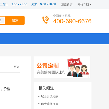
工作日：9:00 - 21:00
周末：9:00 - 18:00
国旅资质
网站导航
全国服务热线
400-690-6676
斯
+更多
相关频道
，价格
瑞士游记攻略
瑞士购物指南