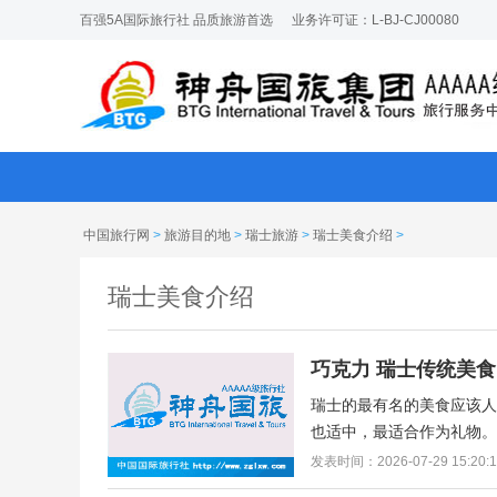
百强5A国际旅行社 品质旅游首选
业务许可证：L-BJ-CJ00080
中国旅行网
>
旅游目的地
>
瑞士旅游
>
瑞士美食介绍
>
瑞士美食介绍
巧克力 瑞士传统美
瑞士的最有名的美食应该
也适中，最适合作为礼物。
发表时间：2026-07-29 15:20: