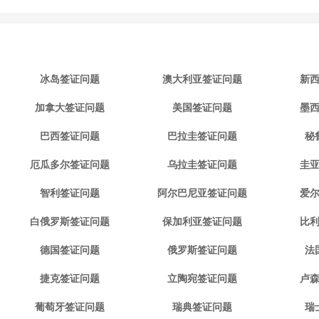
冰岛签证问题
澳大利亚签证问题
新
加拿大签证问题
美国签证问题
墨
巴西签证问题
巴拉圭签证问题
秘
厄瓜多尔签证问题
乌拉圭签证问题
圭
智利签证问题
阿尔巴尼亚签证问题
爱
白俄罗斯签证问题
保加利亚签证问题
比
德国签证问题
俄罗斯签证问题
法
捷克签证问题
立陶宛签证问题
卢
葡萄牙签证问题
瑞典签证问题
瑞